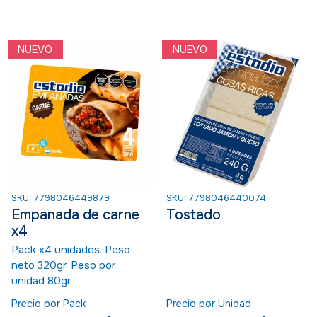
NUEVO
NUEVO
SKU: 7798046449879
SKU: 7798046440074
Empanada de carne
Tostado
x4
Pack x4 unidades. Peso
neto 320gr. Peso por
unidad 80gr.
Precio por Pack
Precio por Unidad