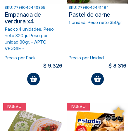
SKU: 7798046449855
SKU: 7798046441484
Empanada de
Pastel de carne
verdura x4
1 unidad. Peso neto 350gr.
Pack x4 unidades. Peso
neto 320gr. Peso por
unidad 80gr. - APTO
VEGGIE -
Precio por Pack
Precio por Unidad
$ 9.326
$ 8.316
NUEVO
NUEVO