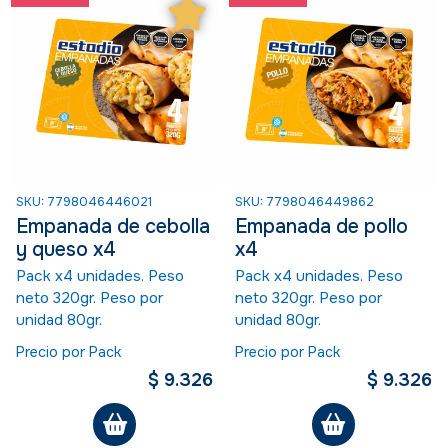
SKU: 7798046446021
SKU: 7798046449862
Empanada de cebolla
Empanada de pollo
y queso x4
x4
Pack x4 unidades. Peso
Pack x4 unidades. Peso
neto 320gr. Peso por
neto 320gr. Peso por
unidad 80gr.
unidad 80gr.
Precio por Pack
Precio por Pack
$ 9.326
$ 9.326