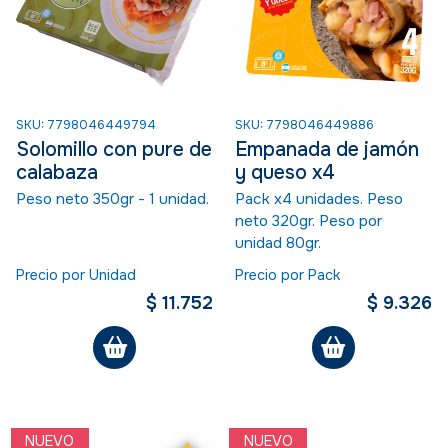
SKU: 7798046449794
SKU: 7798046449886
Solomillo con pure de
Empanada de jamón
calabaza
y queso x4
Peso neto 350gr - 1 unidad.
Pack x4 unidades. Peso
neto 320gr. Peso por
unidad 80gr.
Precio por Unidad
Precio por Pack
$ 11.752
$ 9.326
NUEVO
NUEVO