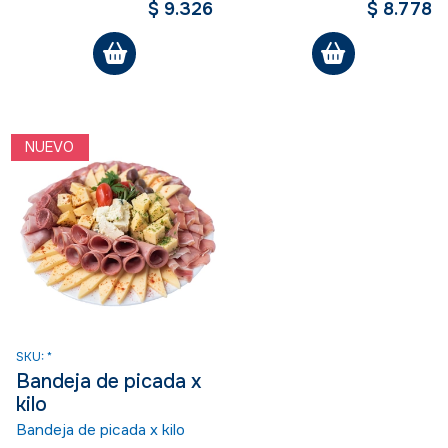
$ 9.326
$ 8.778
NUEVO
SKU: *
Bandeja de picada x
kilo
Bandeja de picada x kilo